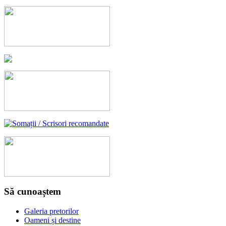
Să cunoaștem
Galeria pretorilor
Oameni și destine