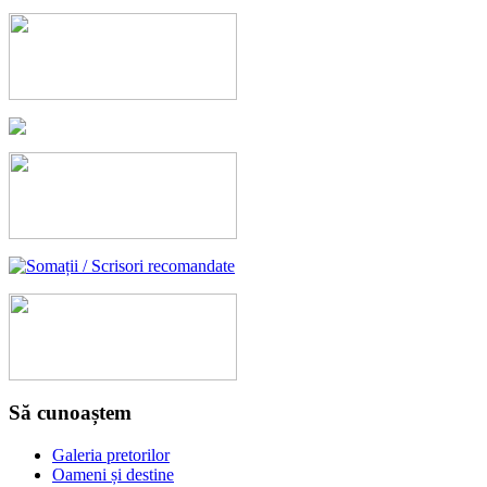
Să cunoaștem
Galeria pretorilor
Oameni și destine