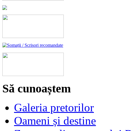
Să cunoaștem
Galeria pretorilor
Oameni și destine