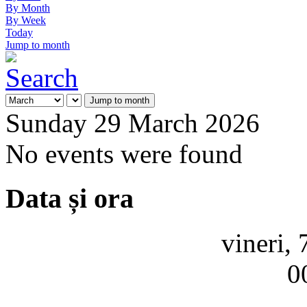
By Month
By Week
Today
Jump to month
Jump to month
Sunday 29 March 2026
No events were found
Data și ora
vineri,
0