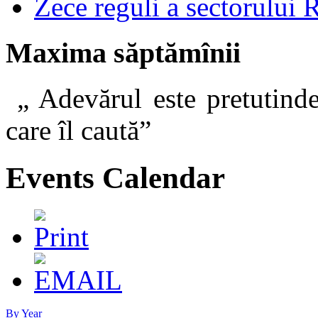
Zece reguli a sectorului 
Maxima săptămînii
„ Adevărul este pretutinde
care îl caut
Events Calendar
By Year