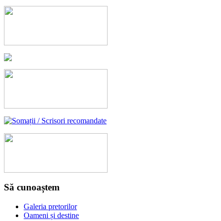
Să cunoaștem
Galeria pretorilor
Oameni și destine