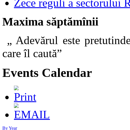
Zece reguli a sectorului 
Maxima săptămînii
„ Adevărul este pretutinde
care îl caut
Events Calendar
By Year