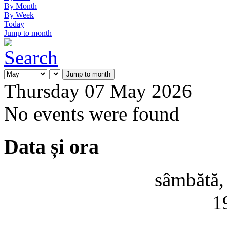
By Month
By Week
Today
Jump to month
Jump to month
Thursday 07 May 2026
No events were found
Data și ora
sâmbătă,
1