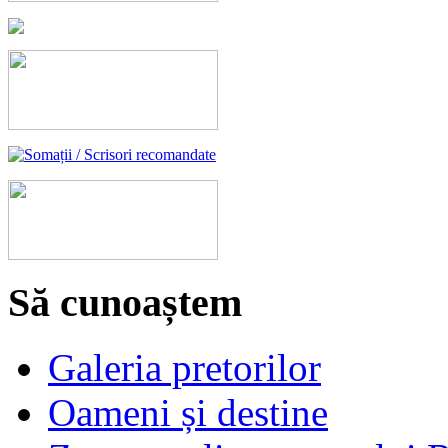
Să cunoaștem
Galeria pretorilor
Oameni și destine