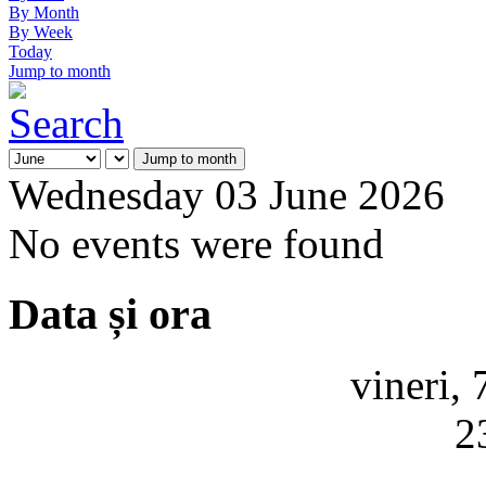
By Month
By Week
Today
Jump to month
Jump to month
Wednesday 03 June 2026
No events were found
Data și ora
vineri,
2