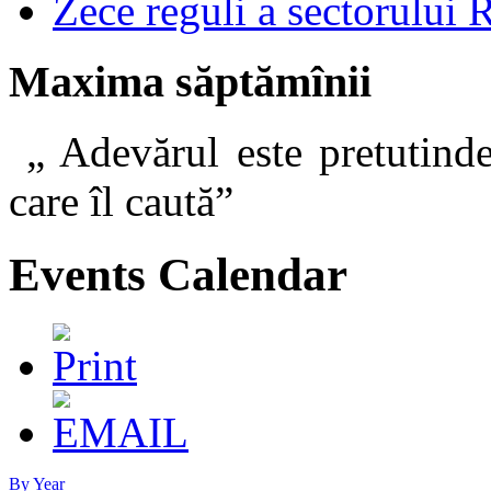
Zece reguli a sectorului 
Maxima săptămînii
„ Adevărul este pretutinde
care îl caut
Events Calendar
By Year