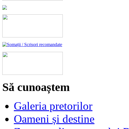
Să cunoaștem
Galeria pretorilor
Oameni și destine