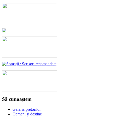
Să cunoaștem
Galeria pretorilor
Oameni și destine