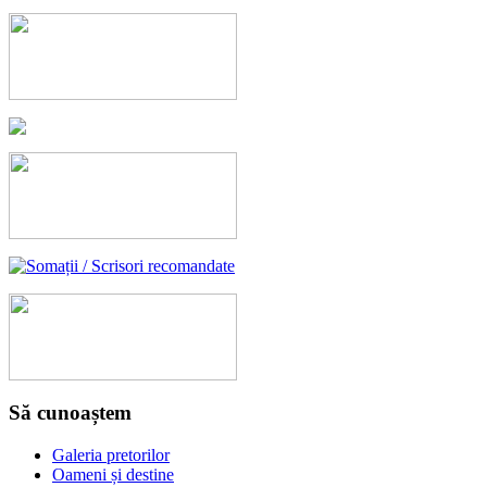
Să cunoaștem
Galeria pretorilor
Oameni și destine