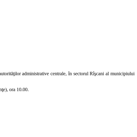
utorităţilor administrative centrale, în sectorul Rîşcani al municipiului
inţe), ora 10.00.