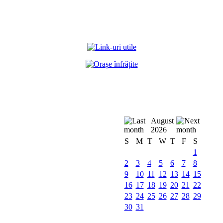
August
2026
S
M
T
W
T
F
S
1
2
3
4
5
6
7
8
9
10
11
12
13
14
15
16
17
18
19
20
21
22
23
24
25
26
27
28
29
30
31