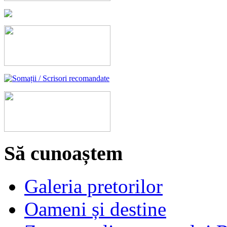
Să cunoaștem
Galeria pretorilor
Oameni și destine