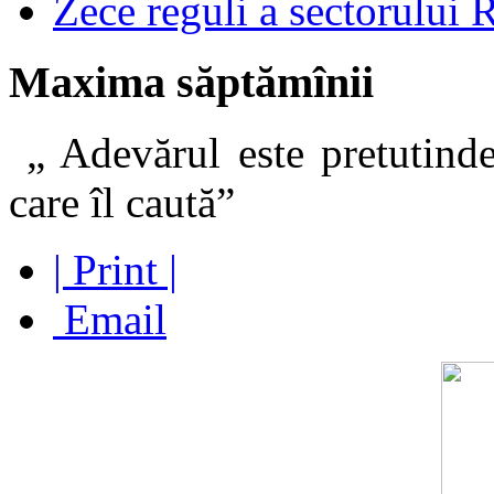
Zece reguli a sectorului 
Maxima săptămînii
„ Adevărul este pretutinde
care îl caut
| Print |
Email