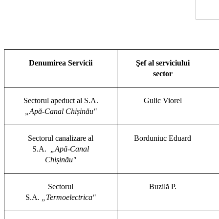
Denumirea Servicii
Şef al serviciului
sector
Sectorul apeduct al S.A.
Gulic Viorel
„Apă-Canal Chișinău"
Sectorul canalizare al
Borduniuc Eduard
S.A.
„Apă-Canal
Chișinău"
Sectorul
Buzilă P.
S.A.
„Termoelectrica"