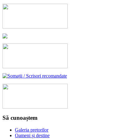
Să cunoaștem
Galeria pretorilor
Oameni și destine