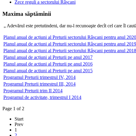
Zece reguli a sectorului Râșcani
Maxima săptămînii
„ Adevărul este pretutindeni, dar nu-l recunoaşte decît c
Planul anual de acțiuni al Preturii sectorului Râșcani pentru anul 202
Planul anual de acțiuni al Preturii sectorului Râșcani pentru anul 201
Planul anual de acțiuni al Preturii sectorului Râșcani pentru anul 201
Planul anual de acțiuni al Preturii pe anul 2017
Planul anual de actiuni al Preturii pe anul 2016
Planul anual de actiuni al Preturii pe anul 2015
Programul Preturii trimestrul IV, 2014
Programul Preturii trimestrul III, 2014
Programul Preturii trim II 2014
Programul de activitate, trimestrul I 2014
Page 1 of 2
Start
Prev
1
2