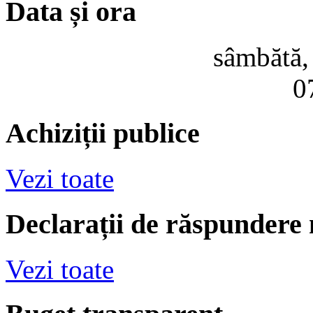
Data și ora
sâmbătă,
0
Achiziții publice
Vezi toate
Declarații de răspundere
Vezi toate