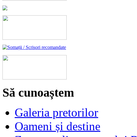
Să cunoaștem
Galeria pretorilor
Oameni și destine