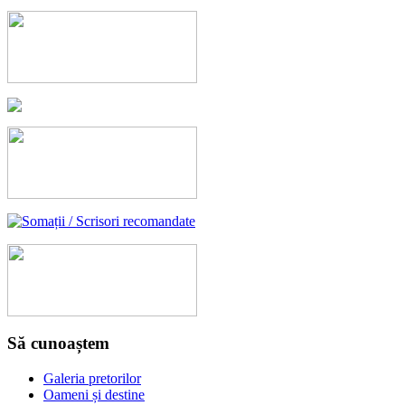
Să cunoaștem
Galeria pretorilor
Oameni și destine