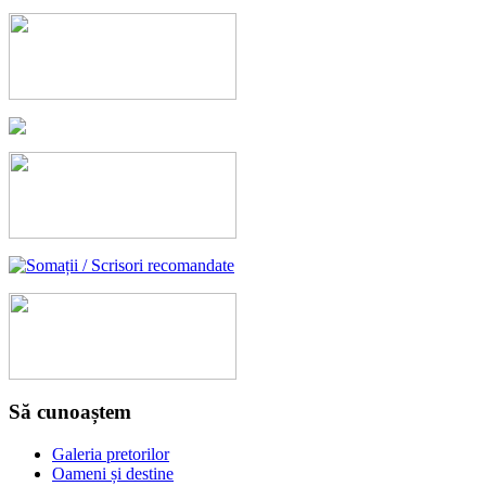
Să cunoaștem
Galeria pretorilor
Oameni și destine