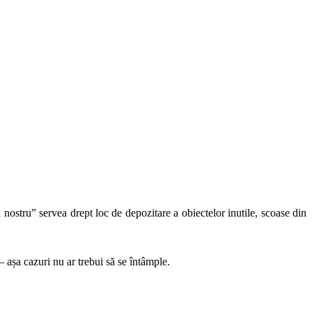
nostru” servea drept loc de depozitare a obiectelor inutile, scoase din
 așa cazuri nu ar trebui să se întâmple.