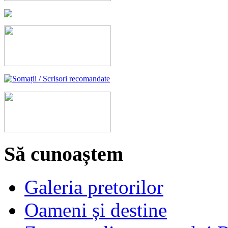
Să cunoaștem
Galeria pretorilor
Oameni și destine