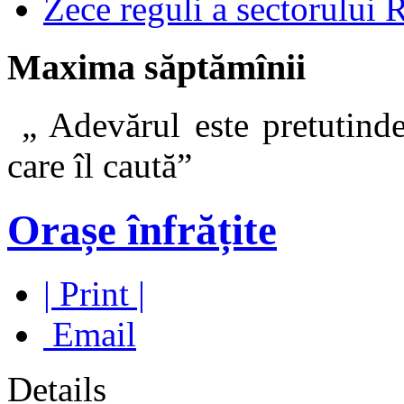
Zece reguli a sectorului 
Maxima săptămînii
„ Adevărul este pretutinde
care îl caut
Orașe înfrățite
| Print |
Email
Details