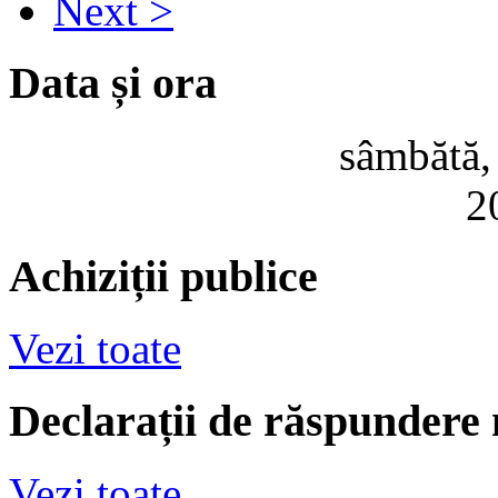
Next >
Data și ora
sâmbătă,
2
Achiziții publice
Vezi toate
Declarații de răspundere
Vezi toate