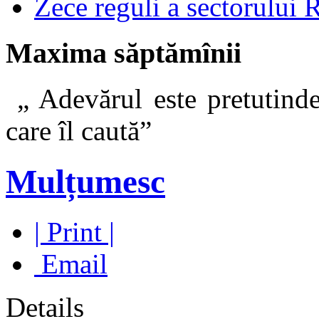
Zece reguli a sectorului 
Maxima săptămînii
„ Adevărul este pretutinde
care îl caut
Mulțumesc
| Print |
Email
Details