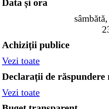
Data și ora
sâmbătă,
2
Achiziții publice
Vezi toate
Declarații de răspundere
Vezi toate
Buget transparent