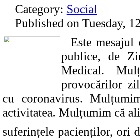
Category:
Social
Published on Tuesday, 1
Este mesajul ce
publice, de Zi
Medical. Mul
provocărilor zi
cu coronavirus. Mulțumim 
activitatea. Mulțumim că ali
suferințele pacienților, ori 