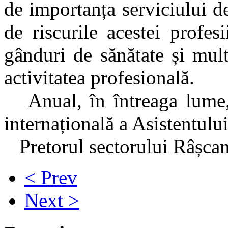
de importanța serviciului de
de riscurile acestei profe
gânduri de sănătate și mul
activitatea profesională.
Anual, în întreaga lume, 
internațională a Asistentulu
Pretorul sectorului Râșcan
< Prev
Next >