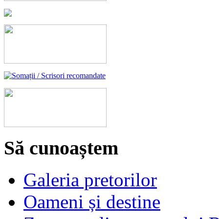
Să cunoaștem
Galeria pretorilor
Oameni și destine